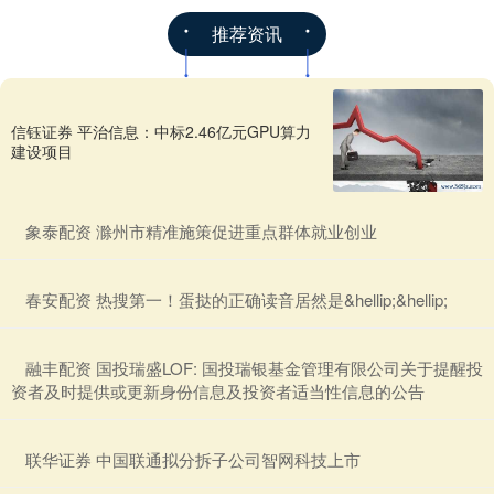
推荐资讯
信钰证券 平治信息：中标2.46亿元GPU算力
建设项目
​象泰配资 滁州市精准施策促进重点群体就业创业
​春安配资 热搜第一！蛋挞的正确读音居然是&hellip;&hellip;
​融丰配资 国投瑞盛LOF: 国投瑞银基金管理有限公司关于提醒投
资者及时提供或更新身份信息及投资者适当性信息的公告
​联华证券 中国联通拟分拆子公司智网科技上市