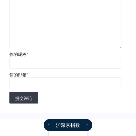
你的昵称
*
你的邮箱
*
提交评论
沪深京指数