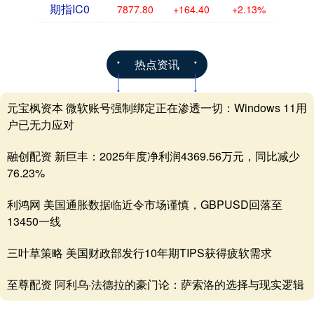
期指IC0
7877.80
+164.40
+2.13%
热点资讯
元宝枫资本 微软账号强制绑定正在渗透一切：Windows 11用
户已无力应对
融创配资 新巨丰：2025年度净利润4369.56万元，同比减少
76.23%
利鸿网 美国通胀数据临近令市场谨慎，GBPUSD回落至
13450一线
三叶草策略 美国财政部发行10年期TIPS获得疲软需求
至尊配资 阿利乌·法德拉的豪门论：萨索洛的选择与现实逻辑