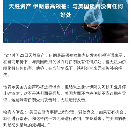
当地时间23日天胜资产，伊朗最高领袖哈梅内伊发表电视讲话表示，
在当前形势下，与美国政府的谈判对伊朗没有任何好处，也无法为伊
朗化解任何伤害。他称，在当前情况下，谈判会带来无法弥补的损
失。
他表示美国方面声称将进行谈判，但结果是要求伊朗关闭核工业并停
止铀浓缩，这不是谈判而是强加。美国方面还声称伊朗不应该拥有导
弹，这意味着伊朗受到攻击时，无法进行反击。
哈梅内伊说：“美国在所有事情上都说谎、背信弃义，如果它有机会，
就会进行暗杀。和这样的一方无法进行谈判。在我看来，与美国的谈
判是彻头彻尾的死胡同。”